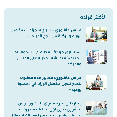
الأكثر قراءة
فراس عاشوري لـ «الراي»: جراحات مفصل
الورك والركبة من أنجح الجراحات
استشاري جراحة العظام في «المواساة
الجديد» يُعيد لشاب قدرته على المشي
والحركة
فراس عاشوري: معايير عدة مطلوبة
لنجاح تبديل مفصل الورك في «عملية
يومية»
إنجاز طبي غير مسبوق: الدكتور فراس
عاشوري يجري أول عملية تغيير ركبة
بتقنية الواقع الافتراضي (NextAR Knee)