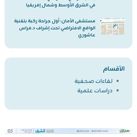
في الشرق الأوسط وشمال إفريقيا
مستشفى الأمان: أول جراحة ركبة بتقنية
الواقع الافتراضي تحت إشراف د.فراس
عاشوري
الأقسام
لقاءات صحفية
دراسات علمية