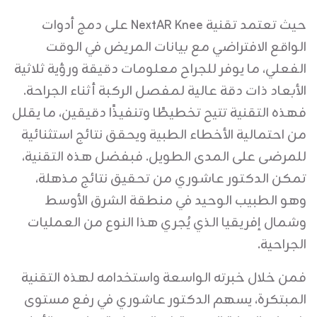
حيث تعتمد تقنية NextAR Knee على دمج أدوات
الواقع الافتراضي مع بيانات المريض في الوقت
الفعلي، ما يوفر للجراح معلومات دقيقة ورؤية ثلاثية
الأبعاد ذات دقة عالية لمفصل الركبة أثناء الجراحة.
فهذه التقنية تتيح تخطيطًا وتنفيذًا دقيقين، ما يقلل
من احتمالية الأخطاء الطبية ويحقق نتائج استثنائية
للمرضى على المدى الطويل. فبفضل هذه التقنية،
تمكن الدكتور عاشوري من تحقيق نتائج مذهلة،
وهو الطبيب الوحيد في منطقة الشرق الأوسط
وشمال إفريقيا الذي يُجري هذا النوع من العمليات
الجراحية.
فمن خلال خبرته الواسعة واستخدامه لهذه التقنية
المبتكرة، يسهم الدكتور عاشوري في رفع مستوى