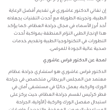
إن تفاني الدكتور عاشوري في تقديم أفضل الرعاية
الطبية، وتجربته الطويلة مع أحدث التقنيات يجعلانه
أحد أبرز الأسماء في مجال جراحة العظام. كما يؤكد
هذا الإنجاز الطبي التزام المنطقة بمواكبة أحدث
التطورات في التكنولوجيا الطبية وتقديم خدمات
صحية عالية الجودة للمرضى.
لمحة عن الدكتور فراس عاشوري
الدكتور فراس عاشوري هو استشاري جراحة عظام
معتمد من المجلس البريطاني متخصص في جراحة
الورك والركبة. يعمل حاليًا في مستشفى أمان في
قطر كرئيس لقسم جراحة العظام، حيث يركز على
استبدال مفصل الورك والركبة (الأولية، الجراحة
المساعدة بالروبوت، المعقدة، والتجديد)، وإصابات