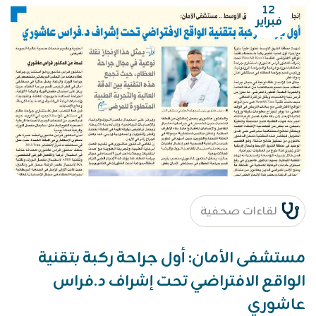
١٢
فبراير
لقاءات صحفية
مستشفى الأمان: أول جراحة ركبة بتقنية
الواقع الافتراضي تحت إشراف د.فراس
عاشوري