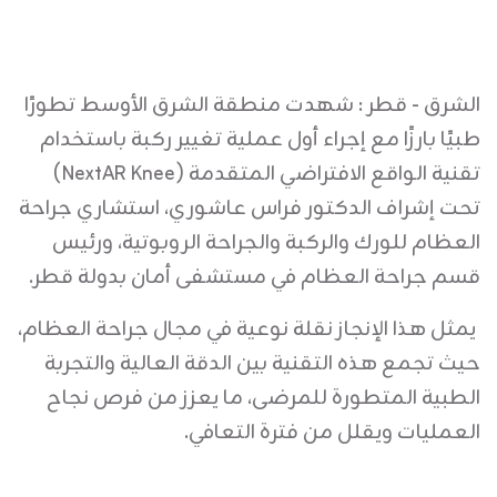
الشرق - قطر : شهدت منطقة الشرق الأوسط تطورًا
طبيًا بارزًا مع إجراء أول عملية تغيير ركبة باستخدام
تقنية الواقع الافتراضي المتقدمة (NextAR Knee)
تحت إشراف الدكتور فراس عاشوري، استشاري جراحة
العظام للورك والركبة والجراحة الروبوتية، ورئيس
قسم جراحة العظام في مستشفى أمان بدولة قطر.
يمثل هذا الإنجاز نقلة نوعية في مجال جراحة العظام،
حيث تجمع هذه التقنية بين الدقة العالية والتجربة
الطبية المتطورة للمرضى، ما يعزز من فرص نجاح
العمليات ويقلل من فترة التعافي.