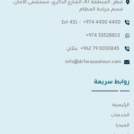
قطر , المنطقة 47، الشارع الدائري، مستشفى الأمان،
قسم جراحة العظام
- Ext 431
4400 4400 974+
33528813 974+
0030845 79 962+
عمّان
info@drferasashouri.com
روابط سريعة
الرئيسية
الخدمات
الميديا