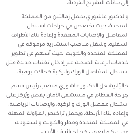
إلى بيانات التشريح الفردية.
والدكتور عاشوري يحمل زمالتين من المملكة
المتحدة، حيث تخصص في جراحات استبدال
المفاصل والإصابات المعقدة وإعادة بناء الأطراف
السفلية. وشغل مناصب استشارية مرموقة في
المملكة المتحدة والكويت، حيث أسهم في تطوير
خدمات الرعاية الصحية عبر إدخال تقنيات جديدة مثل
استبدال المفاصل الورك والركبة كحالات يومية.
حاليًا، يشغل الدكتور عاشوري منصب رئيس قسم
جراحة العظام في مستشفى الأمان بقطر، ويُركز على
استبدال مفصل الورك والركبة، والإصابات الرياضية،
وإعادة بناء الأربطة. ويحمل تراخيص لمزاولة المهنة
في المملكة المتحدة وقطر والكويت والسعودية
ودبي، كما يعمل كجراح زائر في الأردن.