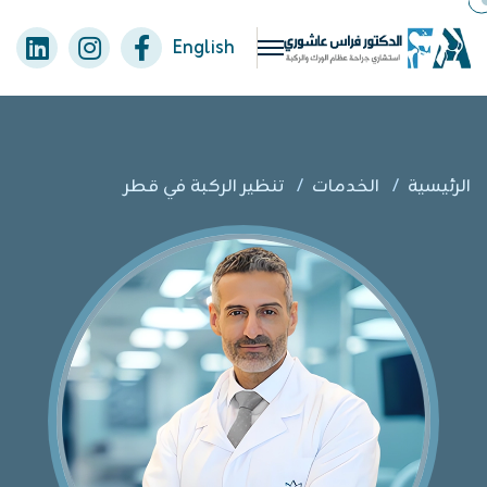
English
الرئيسية
/
الخدمات
/
تنظير الركبة في قطر