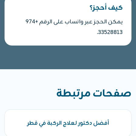
كيف أحجز؟
يمكن الحجز عبر واتساب على الرقم +974
33528813.
صفحات مرتبطة
أفضل دكتور لعلاج الركبة في قطر