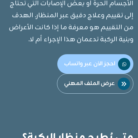
الأجسام الحرة أو بعض الإصابات التي تحتاج
إلى تقييم وعلاج دقيق عبر المنظار. الهدف
من التقييم هو معرفة ما إذا كانت الأعراض
وبنية الركبة تدعمان هذا الإجراء أم لا.
احجز الآن عبر واتساب
عرض الملف المهني
متى يُطرح منظار الركبة؟