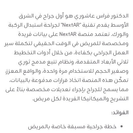
الدكتور فراس عاشوري هو أول جراح في الشرق
الأوسط يقدم تقنية "NextAR" لجراحة استبدال الركبة
والورك. تعتمد منصة NextAR على بيانات فريدة
ومخصصة للمريض في الوقت الحقيقي لتكملة سير
العمل الجراحي بكفاءة. من خلال أدوات التخطيط
ثلاثي الأبعاد المتقدمة، ونظام تتبع مدمج ثوري
وصغير الحجم للاستخدام مرة واحدة، والواقع المعزز،
تمكّن هذه المنصة اتخاذ قرارات مدفوعة بالبيانات،
مما يسمح للجراح بإجراء تعديلات مخصصة بناءً على
التشريح والميكانيكا الفريدة لكل مريض.
الفوائد:
خطة جراحية مسبقة خاصة بالمريض