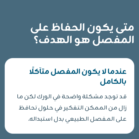
متى يكون الحفاظ على
المفصل هو الهدف؟
عندما لا يكون المفصل متآكلًا
بالكامل
قد توجد مشكلة واضحة في الورك لكن ما
زال من الممكن التفكير في حلول تحافظ
على المفصل الطبيعي بدل استبداله.