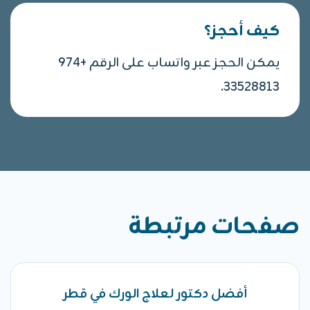
كيف أحجز؟
يمكن الحجز عبر واتساب على الرقم +974
33528813.
صفحات مرتبطة
أفضل دكتور لعلاج الورك في قطر