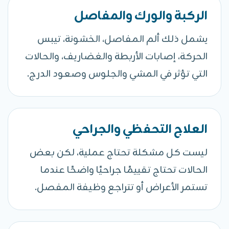
الركبة والورك والمفاصل
يشمل ذلك ألم المفاصل، الخشونة، تيبس
الحركة، إصابات الأربطة والغضاريف، والحالات
التي تؤثر في المشي والجلوس وصعود الدرج.
العلاج التحفظي والجراحي
ليست كل مشكلة تحتاج عملية، لكن بعض
الحالات تحتاج تقييمًا جراحيًا واضحًا عندما
تستمر الأعراض أو تتراجع وظيفة المفصل.