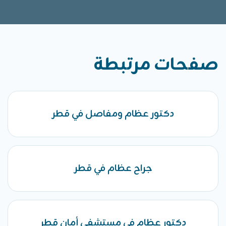
صفحات مرتبطة
دكتور عظام ومفاصل في قطر
جراح عظام في قطر
دكتور عظام في مستشفى أمان قطر