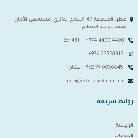
قطر , المنطقة 47، الشارع الدائري، مستشفى الأمان،
قسم جراحة العظام
- Ext 431
4400 4400 974+
33528813 974+
0030845 79 962+
عمّان
info@drferasashouri.com
روابط سريعة
الرئيسية
الخدمات