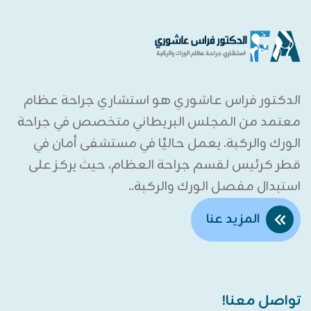
الدكتور فراس عاشوري هو استشاري جراحة عظام
معتمد من المجلس البريطاني متخصص في جراحة
الورك والركبة. يعمل حاليًا في مستشفى أمان في
قطر كرئيس لقسم جراحة العظام، حيث يركز على
استبدال مفصل الورك والركبة..
المزيد عنا
تواصل معنا!